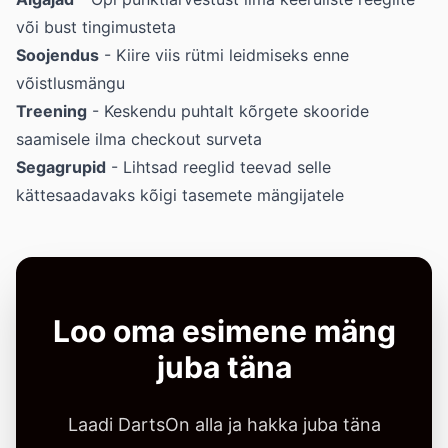
või bust tingimusteta
Soojendus
- Kiire viis rütmi leidmiseks enne
võistlusmängu
Treening
- Keskendu puhtalt kõrgete skooride
saamisele ilma checkout surveta
Segagrupid
- Lihtsad reeglid teevad selle
kättesaadavaks kõigi tasemete mängijatele
Loo oma esimene mäng
juba täna
Laadi DartsOn alla ja hakka juba täna