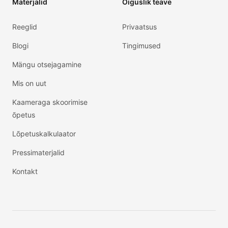
Materjalid
Õiguslik teave
Reeglid
Privaatsus
Blogi
Tingimused
Mängu otsejagamine
Mis on uut
Kaameraga skoorimise
õpetus
Lõpetuskalkulaator
Pressimaterjalid
Kontakt