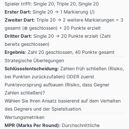
Spieler trifft: Single 20, Triple 20, Single 20
Erster Dart:
Single 20 → 1 Markierung (/)
Zweiter Dart:
Triple 20 → 2 weitere Markierungen = 3
gesamt (⊗ geschlossen) + 20 Punkte erzielt
Dritter Dart:
Single 20 → 20 Punkte erzielt (Zahl
bereits geschlossen)
Ergebnis:
Zahl 20 geschlossen, 40 Punkte gesamt
Strategische Überlegungen
Schlüsselentscheidung:
Zahlen früh schließen (Risiko,
bei Punkten zurückzufallen) ODER zuerst
Punktevorsprung aufbauen (Risiko, dass Gegner
Zahlen schließen)?
Wählen Sie Ihren Ansatz basierend auf dem Verhalten
des Gegners und der Spielsituation.
Wertungsmetriken
MPR (Marks Per Round):
Durchschnittliche