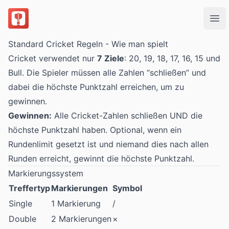
DartsOn
Ope
Standard Cricket Regeln - Wie man spielt
Cricket verwendet nur
7 Ziele
: 20, 19, 18, 17, 16, 15 und
Bull. Die Spieler müssen alle Zahlen “schließen” und
dabei die höchste Punktzahl erreichen, um zu
gewinnen.
Gewinnen:
Alle Cricket-Zahlen schließen UND die
höchste Punktzahl haben. Optional, wenn ein
Rundenlimit gesetzt ist und niemand dies nach allen
Runden erreicht, gewinnt die höchste Punktzahl.
Markierungssystem
Treffertyp
Markierungen
Symbol
Single
1 Markierung
/
Double
2 Markierungen
×