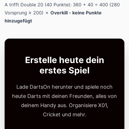
A trifft Double 20 (40 Punkte): 360 + 40 = 400 (280
Vorsprung ≥ 200) ✗
Overkill - keine Punkte
hinzugefügt
Erstelle heute dein
erstes Spiel
Lade DartsOn herunter und spiele noch
heute Darts mit deinen Freunden, alles von
deinem Handy aus. Organisiere X01,
Cricket und mehr.