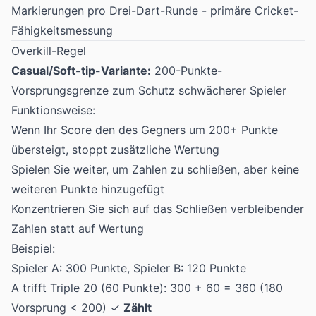
Markierungen pro Drei-Dart-Runde - primäre Cricket-
Fähigkeitsmessung
Overkill-Regel
Casual/Soft-tip-Variante:
200-Punkte-
Vorsprungsgrenze zum Schutz schwächerer Spieler
Funktionsweise:
Wenn Ihr Score den des Gegners um 200+ Punkte
übersteigt, stoppt zusätzliche Wertung
Spielen Sie weiter, um Zahlen zu schließen, aber keine
weiteren Punkte hinzugefügt
Konzentrieren Sie sich auf das Schließen verbleibender
Zahlen statt auf Wertung
Beispiel:
Spieler A: 300 Punkte, Spieler B: 120 Punkte
A trifft Triple 20 (60 Punkte): 300 + 60 = 360 (180
Vorsprung < 200) ✓
Zählt