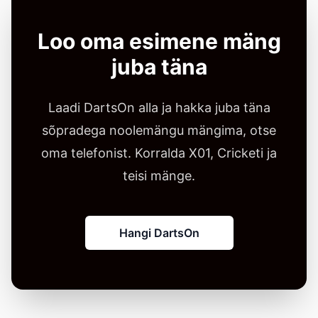
Loo oma esimene mäng
juba täna
Laadi DartsOn alla ja hakka juba täna
sõpradega noolemängu mängima, otse
oma telefonist. Korralda X01, Cricketi ja
teisi mänge.
Hangi DartsOn