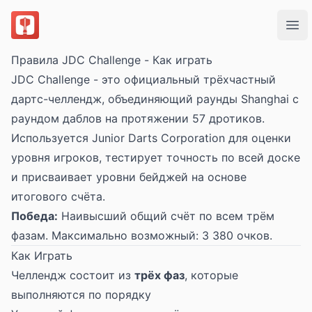
DartsOn
Ope
Правила JDC Challenge - Как играть
JDC Challenge - это официальный трёхчастный
дартс-челлендж, объединяющий раунды Shanghai с
раундом даблов на протяжении 57 дротиков.
Используется Junior Darts Corporation для оценки
уровня игроков, тестирует точность по всей доске
и присваивает уровни бейджей на основе
итогового счёта.
Победа:
Наивысший общий счёт по всем трём
фазам. Максимально возможный: 3 380 очков.
Как Играть
Челлендж состоит из
трёх фаз
, которые
выполняются по порядку