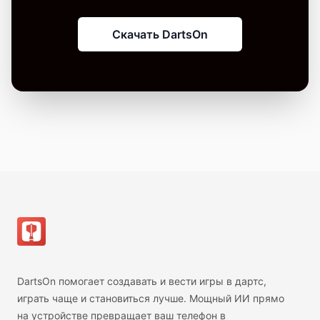
Скачать DartsOn
Нижний колонтитул
DartsOn помогает создавать и вести игры в дартс,
играть чаще и становиться лучше. Мощный ИИ прямо
на устройстве превращает ваш телефон в