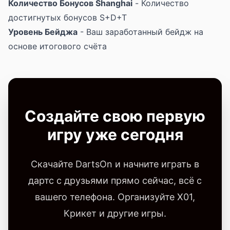
Количество Бонусов Shanghai
- Количество
достигнутых бонусов S+D+T
Уровень Бейджа
- Ваш заработанный бейдж на
основе итогового счёта
Создайте свою первую
игру уже сегодня
Скачайте DartsOn и начните играть в
дартс с друзьями прямо сейчас, всё с
вашего телефона. Организуйте X01,
Крикет и другие игры.