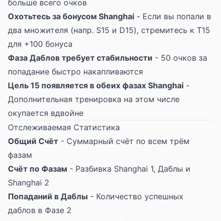
больше всего очков
Охотьтесь за бонусом Shanghai
- Если вы попали в
два множителя (напр. S15 и D15), стремитесь к T15
для +100 бонуса
Фаза Даблов требует стабильности
- 50 очков за
попадание быстро накапливаются
Цель 15 появляется в обеих фазах Shanghai
-
Дополнительная тренировка на этом числе
окупается вдвойне
Отслеживаемая Статистика
Общий Счёт
- Суммарный счёт по всем трём
фазам
Счёт по Фазам
- Разбивка Shanghai 1, Даблы и
Shanghai 2
Попаданий в Даблы
- Количество успешных
даблов в Фазе 2