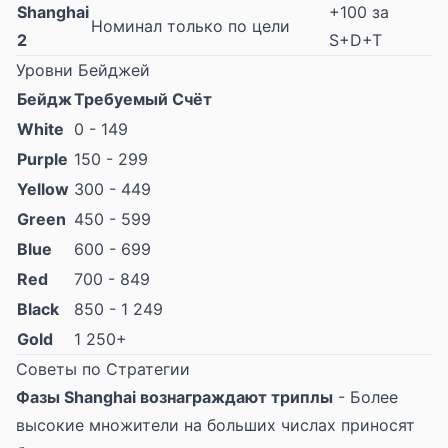
Shanghai
+100 за
Номинал только по цели
2
S+D+T
Уровни Бейджей
Бейдж
Требуемый Счёт
White
0 - 149
Purple
150 - 299
Yellow
300 - 449
Green
450 - 599
Blue
600 - 699
Red
700 - 849
Black
850 - 1 249
Gold
1 250+
Советы по Стратегии
Фазы Shanghai вознаграждают триплы
- Более
высокие множители на больших числах приносят