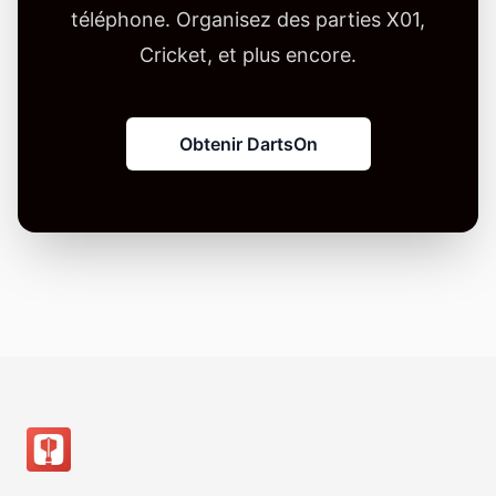
téléphone. Organisez des parties X01,
Cricket, et plus encore.
Obtenir DartsOn
Pied de page