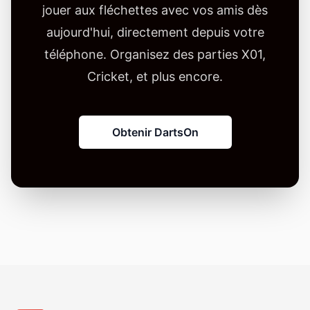
jouer aux fléchettes avec vos amis dès
aujourd'hui, directement depuis votre
téléphone. Organisez des parties X01,
Cricket, et plus encore.
Obtenir DartsOn
Pied de page