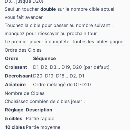
D3… jusqu’à D20)
Seul un toucher
double
sur le nombre cible actuel
vous fait avancer
Touchez la cible pour passer au nombre suivant ;
manquez pour réessayer au prochain tour
Le premier joueur à compléter toutes les cibles gagne
Ordre des Cibles
Ordre
Séquence
Croissant
D1, D2, D3… D19, D20 (par défaut)
Décroissant
D20, D19, D18… D2, D1
Aléatoire
Ordre mélangé de D1-D20
Nombre de Cibles
Choisissez combien de cibles jouer :
Réglage
Description
5 cibles
Partie rapide
10 cibles
Partie moyenne