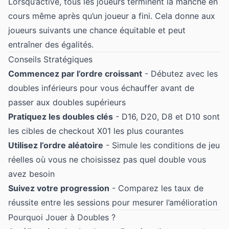
Lorsqu’activé, tous les joueurs terminent la manche en
cours même après qu’un joueur a fini. Cela donne aux
joueurs suivants une chance équitable et peut
entraîner des égalités.
Conseils Stratégiques
Commencez par l’ordre croissant
- Débutez avec les
doubles inférieurs pour vous échauffer avant de
passer aux doubles supérieurs
Pratiquez les doubles clés
- D16, D20, D8 et D10 sont
les cibles de checkout X01 les plus courantes
Utilisez l’ordre aléatoire
- Simule les conditions de jeu
réelles où vous ne choisissez pas quel double vous
avez besoin
Suivez votre progression
- Comparez les taux de
réussite entre les sessions pour mesurer l’amélioration
Pourquoi Jouer à Doubles ?